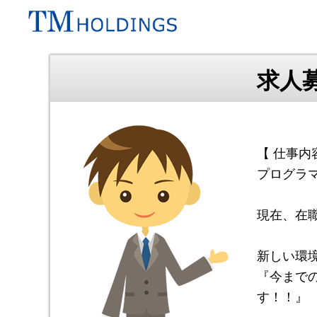
求人募
【 仕事内
プログラ
現在、在
新しい環
『今まで
す！！』